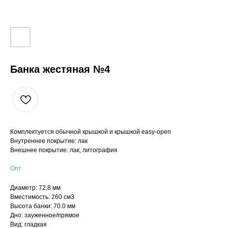
Банка жестяная №4
Комплектуется обычной крышкой и крышкой easy-open
Внутреннее покрытие: лак
Внешнее покрытие: лак, литография
Опт
Диаметр: 72,8 мм
Вместимость: 260 см3
Высота банки: 70.0 мм
Дно: зауженное/прямое
Вид: гладкая