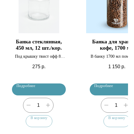
Банка стеклянная,
Банка для хране
450 мл, 12 шт./кор.
кофе, 1700 мл
Под крышку твист офф 82
В банку 1700 мл помещ
мм
600 грамм кофейных з
275
р.
1 150
р.
Подробнее
Подробнее
В корзину
В корзину