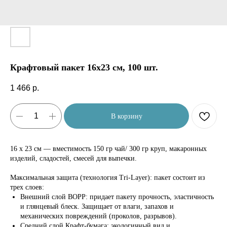
Крафтовый пакет 16х23 см, 100 шт.
1 466
р.
В корзину
16 х 23 см — вместимость 150 гр чай/ 300 гр круп, макаронных
изделий, сладостей, смесей для выпечки.
Максимальная защита (технология Tri-Layer): пакет состоит из
трех слоев:
Внешний слой BOPP: придает пакету прочность, эластичность
и глянцевый блеск. Защищает от влаги, запахов и
механических повреждений (проколов, разрывов).
Средний слой Крафт-бумага: экологичный вид и