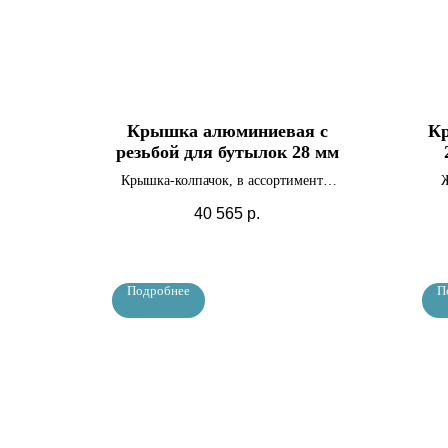
Крышка алюминиевая с
Кр
резьбой для бутылок 28 мм
Крышка-колпачок, в ассортименте,
Ж
5000 шт.
40 565
р.
Подробнее
П