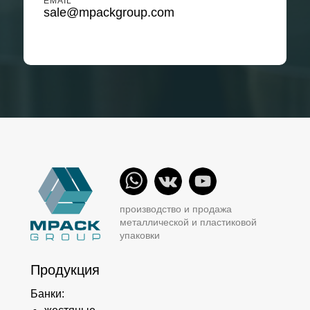
EMAIL
sale@mpackgroup.com
производство и продажа
металлической и пластиковой
упаковки
Продукция
Банки: