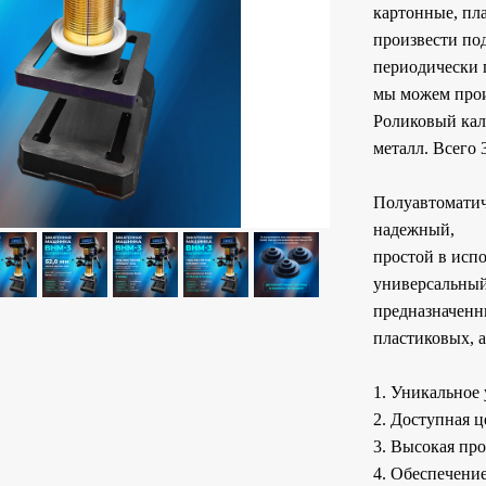
картонные, пл
произвести по
периодически 
мы можем прои
Роликовый кал
металл. Всего 
Полуавтоматич
надежный,
простой в исп
универсальный
предназначенн
пластиковых, 
1. Уникальное 
2. Доступная ц
3. Высокая пр
4. Обеспечение