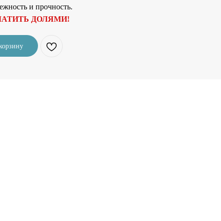
ежность и прочность.
АТИТЬ ДОЛЯМИ!
корзину