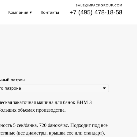
SALE@MPACKGROUP.COM
+7 (495) 478-18-58
Компания ▾
Контакты
чный патрон
еская закаточная машина для банок ВНМ-3 —
больших объемах производства.
ость 5 сек/банка, 720 банок/час. Подходит под все
стяные (все диаметры, крышка еое или стандарт),